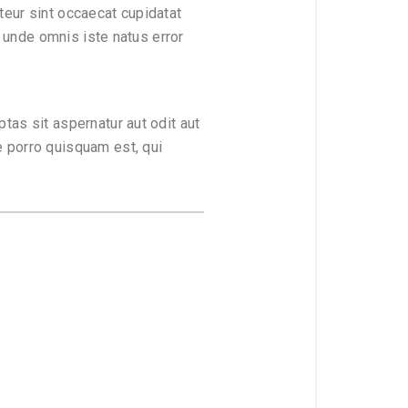
pteur sint occaecat cupidatat
s unde omnis iste natus error
tas sit aspernatur aut odit aut
e porro quisquam est, qui