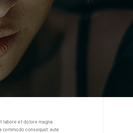
ut labore et dolore magna
x ea commodo consequat. aute