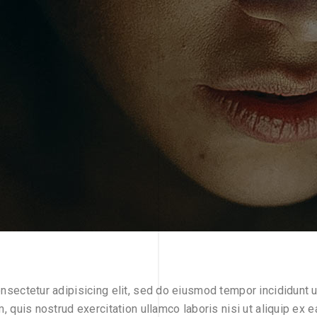
nsectetur adipisicing elit, sed do eiusmod tempor incididunt 
m, quis nostrud exercitation ullamco laboris nisi ut aliquip e