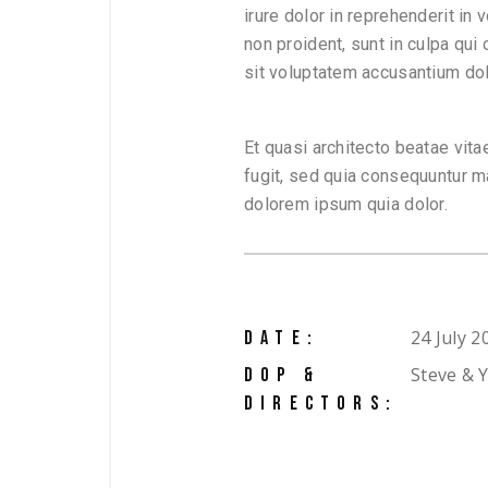
irure dolor in reprehenderit in 
non proident, sunt in culpa qui
sit voluptatem accusantium do
Et quasi architecto beatae vit
fugit, sed quia consequuntur m
dolorem ipsum quia dolor.
24 July 2
DATE:
Steve & 
DOP &
DIRECTORS: