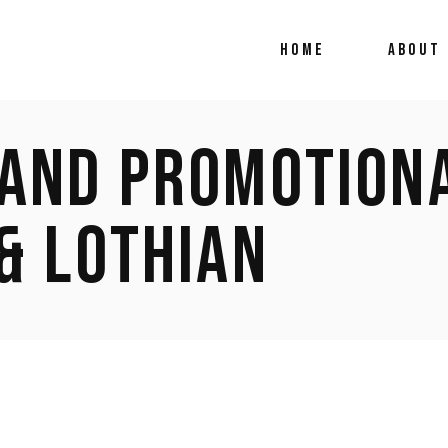
HOME
ABOUT
AND PROMOTIONA
& LOTHIAN