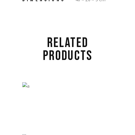
RELATED
PRODUCTS
£
18.00