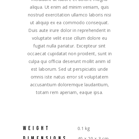
aliqua. Ut enim ad minim veniam, quis
nostrud exercitation ullamco laboris nisi
ut aliquip ex ea commodo consequat.
Duis aute irure dolor in reprehenderit in
voluptate velit esse cillum dolore eu
fugiat nulla pariatur. Excepteur sint
occaecat cupidatat non proident, sunt in
culpa qui officia deserunt mollit anim id
est laborum. Sed ut perspiciatis unde
omnis iste natus error sit voluptatem
accusantium doloremque laudantium,
totam rem aperiam, eaque ipsa.
WEIGHT
0.1 kg
DIMENSIONS
40 × 20 × 3 cm