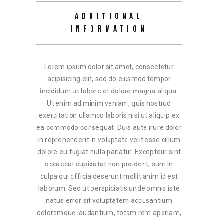
ADDITIONAL
INFORMATION
Lorem ipsum dolor sit amet, consectetur
adipisicing elit, sed do eiusmod tempor
incididunt ut labore et dolore magna aliqua.
Ut enim ad minim veniam, quis nostrud
exercitation ullamco laboris nisi ut aliquip ex
ea commodo consequat. Duis aute irure dolor
in reprehenderit in voluptate velit esse cillum
dolore eu fugiat nulla pariatur. Excepteur sint
occaecat cupidatat non proident, sunt in
culpa qui officia deserunt mollit anim id est
laborum. Sed ut perspiciatis unde omnis iste
natus error sit voluptatem accusantium
doloremque laudantium, totam rem aperiam,