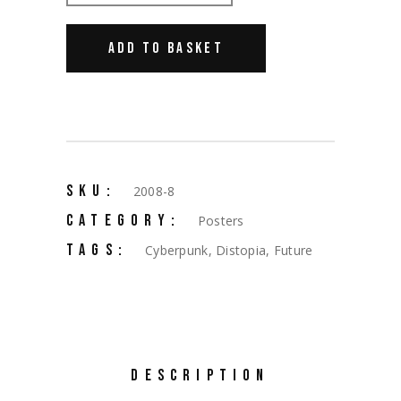
ADD TO BASKET
SKU:
2008-8
CATEGORY:
Posters
TAGS:
Cyberpunk
,
Distopia
,
Future
DESCRIPTION