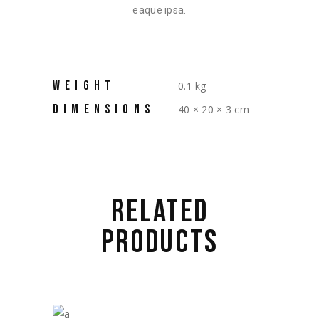
eaque ipsa.
WEIGHT
0.1 kg
DIMENSIONS
40 × 20 × 3 cm
RELATED
PRODUCTS