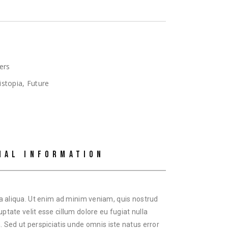
ers
istopia
,
Future
NAL INFORMATION
na aliqua. Ut enim ad minim veniam, quis nostrud
ptate velit esse cillum dolore eu fugiat nulla
. Sed ut perspiciatis unde omnis iste natus error