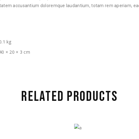
ptatem accusantium doloremque laudantium, totam rem aperiam, ea
0.1 kg
40 × 20 × 3 cm
RELATED PRODUCTS