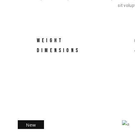
sit volu
WEIGHT
DIMENSIONS
New