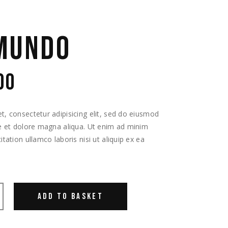
MUNDO
00
, consectetur adipisicing elit, sed do eiusmod
re et dolore magna aliqua. Ut enim ad minim
tation ullamco laboris nisi ut aliquip ex ea
ADD TO BASKET