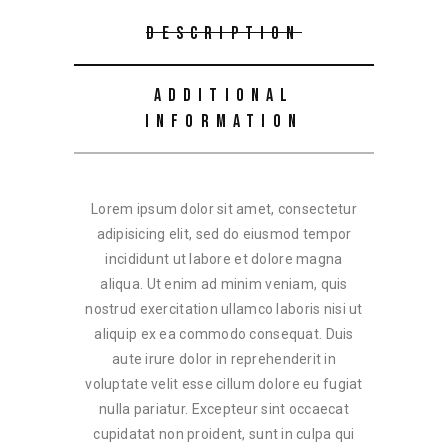
DESCRIPTION
ADDITIONAL
INFORMATION
Lorem ipsum dolor sit amet, consectetur
adipisicing elit, sed do eiusmod tempor
incididunt ut labore et dolore magna
aliqua. Ut enim ad minim veniam, quis
nostrud exercitation ullamco laboris nisi ut
aliquip ex ea commodo consequat. Duis
aute irure dolor in reprehenderit in
voluptate velit esse cillum dolore eu fugiat
nulla pariatur. Excepteur sint occaecat
cupidatat non proident, sunt in culpa qui