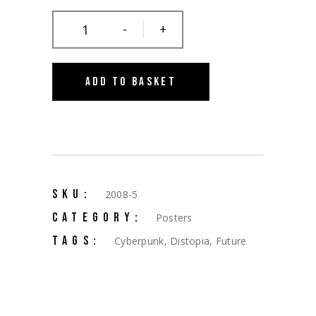
-
+
ADD TO BASKET
SKU:
2008-5
CATEGORY:
Posters
TAGS:
Cyberpunk
,
Distopia
,
Future