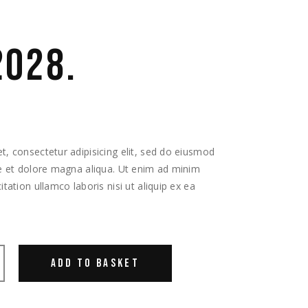
2028.
, consectetur adipisicing elit, sed do eiusmod
re et dolore magna aliqua. Ut enim ad minim
tation ullamco laboris nisi ut aliquip ex ea
ADD TO BASKET