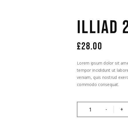
ILLIAD 
£
28.00
Lorem ipsum dolor sit amet
tempor incididunt ut labo
veniam, quis nostrud exerci
commodo consequat.
-
+