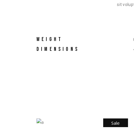
sit volu
WEIGHT
DIMENSIONS
Sale