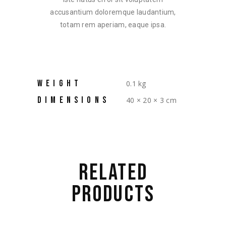
accusantium doloremque laudantium,
totam rem aperiam, eaque ipsa.
WEIGHT
0.1 kg
DIMENSIONS
40 × 20 × 3 cm
RELATED
PRODUCTS