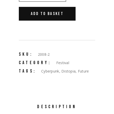
ADD TO BASKET
SKU:
2008-2
CATEGORY:
Festival
TAGS:
Cyberpunk
,
Distopia
,
Future
DESCRIPTION