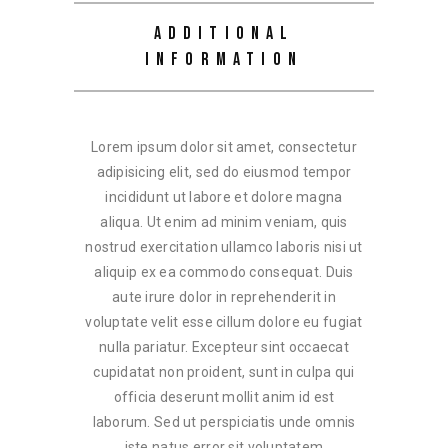
ADDITIONAL
INFORMATION
Lorem ipsum dolor sit amet, consectetur
adipisicing elit, sed do eiusmod tempor
incididunt ut labore et dolore magna
aliqua. Ut enim ad minim veniam, quis
nostrud exercitation ullamco laboris nisi ut
aliquip ex ea commodo consequat. Duis
aute irure dolor in reprehenderit in
voluptate velit esse cillum dolore eu fugiat
nulla pariatur. Excepteur sint occaecat
cupidatat non proident, sunt in culpa qui
officia deserunt mollit anim id est
laborum. Sed ut perspiciatis unde omnis
iste natus error sit voluptatem